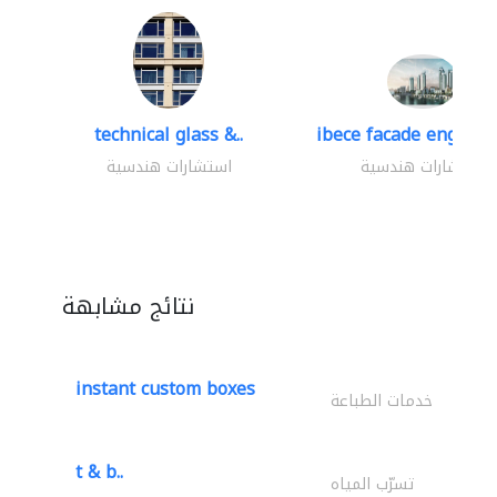
technical glass &..
ibece facade engineer
استشارات هندسية
استشارات هندسية
نتائج مشابهة
instant custom boxes
خدمات الطباعة
t & b..
تسرّب المياه