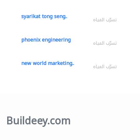
syarikat tong seng..
تسرّب المياه
phoenix engineering
تسرّب المياه
new world marketing..
تسرّب المياه
Buildeey.com