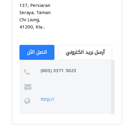
137, Persiaran
Seraya, Taman
Chi Liung,
41200, Kla...
أرسل بريد الكتروني
اتصل الآن
(603) 3371 5023
http://