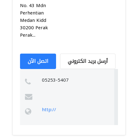
No. 43 Mdn
Perhentian
Medan Kidd
30200 Perak
Perak...
أرسل بريد الكتروني
اتصل الآن
05253-5407
http://