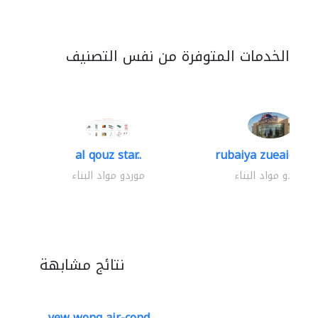
الخدمات المتوفرة من نفس التصنيف
al qouz star..
rubaiya zueaid bldg
موردو مواد البناء
موردو مواد البناء
نتائج مشابهة
yew wong air-cond..