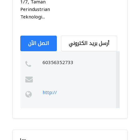
1/7, Taman
Perindustrian
Teknologi...
أرسل بريد الكتروني
اتصل الآن
60356352733
http://