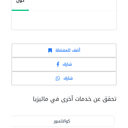
حول
أضف للمفضلة
شارك
شارك
تحقق عن خدمات أخرى في ماليزيا
كوالالمبور