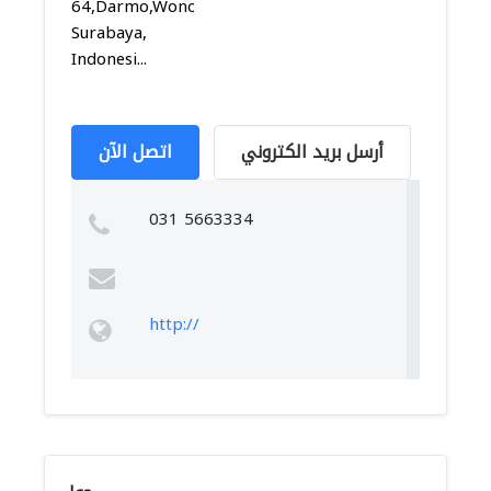
64,Darmo,Wonokromo,
Surabaya,
Indonesi...
أرسل بريد الكتروني
اتصل الآن
031 5663334
http://