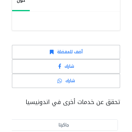
حول
أضف للمفضلة
شارك
شارك
تحقق عن خدمات أخرى في اندونيسيا
جاكرتا