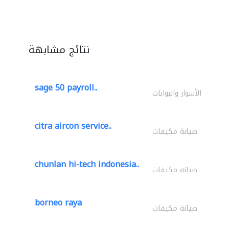
نتائج مشابهة
sage 50 payroll..
الأسوار والبوابات
citra aircon service..
صيانة مكيفات
chunlan hi-tech indonesia..
صيانة مكيفات
borneo raya
صيانة مكيفات