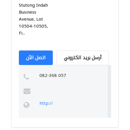
Stutong Indah
Business
Avenue, Lot
10504-10505,
Fi...
أرسل بريد الكتروني
اتصل الآن
082-368 057
http://