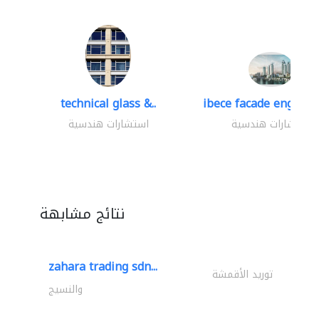
technical glass &..
ibece facade engineer
استشارات هندسية
استشارات هندسية
نتائج مشابهة
zahara trading sdn...
توريد الأقمشة
والنسيج