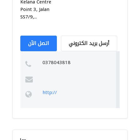
Kelana Centre
Point 3, Jalan
SS7/9,...
أرسل بريد الكتروني
اتصل الآن
0378043818
http://