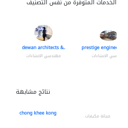
الخدمات المتوفرة من نفس التصنيف
dewan architects &..
prestige engineering 
مهندسي الانشاءات
مهندسي الانشاءات
نتائج مشابهة
chong khee kong
صيانة مكيفات