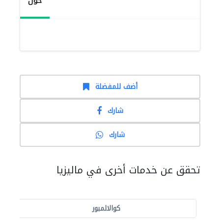
حول
أضف للمفضلة
شارك
شارك
تحقق عن خدمات أخرى في ماليزيا
كوالالمبور