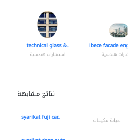
technical glass &..
ibece facade engineer
استشارات هندسية
استشارات هندسية
نتائج مشابهة
syarikat fuji car..
صيانة مكيفات