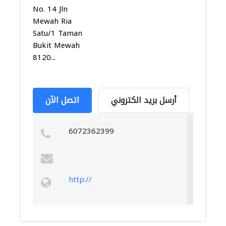
No. 14 Jln
Mewah Ria
Satu/1 Taman
Bukit Mewah
8120...
أرسل بريد الكتروني
اتصل الآن
6072362399
http://