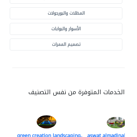
المظلات والبورجولات
الأسوار والبوابات
تصميم الممرات
الخدمات المتوفرة من نفس التصنيف
green creation landscaping..
aswat almadinah lan