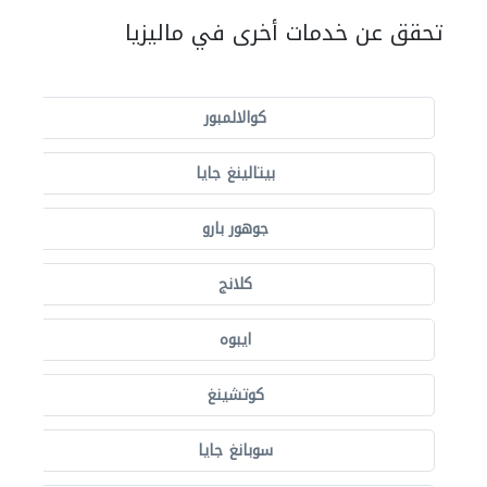
تحقق عن خدمات أخرى في ماليزيا
كوالالمبور
بيتالينغ جايا
جوهور بارو
كلانج
ايبوه
كوتشينغ
سوبانغ جايا