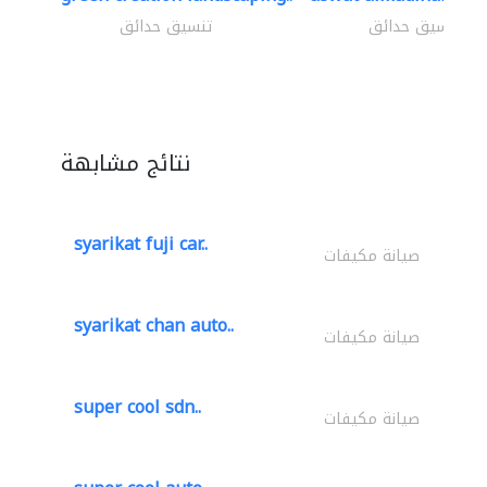
تنسيق حدائق
تنسيق حدائق
نتائج مشابهة
syarikat fuji car..
صيانة مكيفات
syarikat chan auto..
صيانة مكيفات
super cool sdn..
صيانة مكيفات