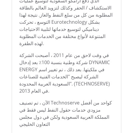
الذي دفع أرامكو السعودية لتوسيع عمليات
الاستكشاف / الحفر وكذلك لتزويد العالم بالطاقة
المطلوبة من كل من سلع النفط والغاز.
نتيجة لهذا
التوسع ، تحركت Eurotechnology بشكل
ديناميكي لتوسيع خدماتها لتلبية الاحتياجات
المتنوعة لأنواع مختلفة من الخدمات المطلوبة
لهذه الطفرة.
في وقت لاحق من عام 2011 ، أصبحت الشركة
شركة وطنية بنسبة 100٪ بعد إدخال DYNAMIC
ENERGY في ملكيتها.
بعد ذلك ، تم تغيير اسم
الشركة ليصبح "الخدمات الفنية للصناعات
(TECHNOSERVE)
السعودية العربية المحدودة".
في العام 2013.
الآن ، تم تصنيف Technoserve كواحد من أفضل
مزودي خدمات حقول النفط ليس فقط في
المملكة العربية السعودية ولكن في دول مجلس
التعاون الخليجي