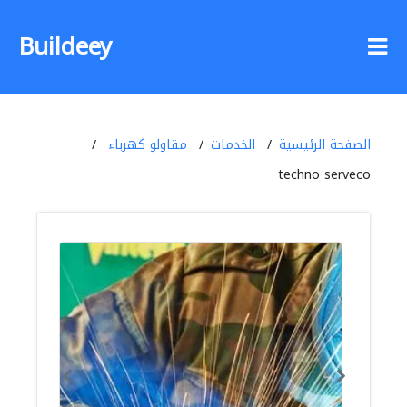
Buildeey
الصفحة الرئيسية
الخدمات
مقاولو كهرباء
techno serveco