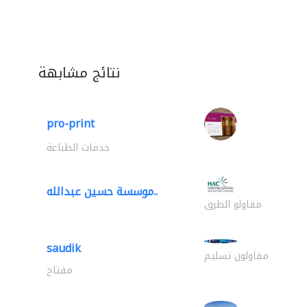
نتائج مشابهة
pro-print
خدمات الطباعة
موسسة حسين عبدالله..
مقاولو الطرق
saudik
مقاولون تسليم
مفتاح