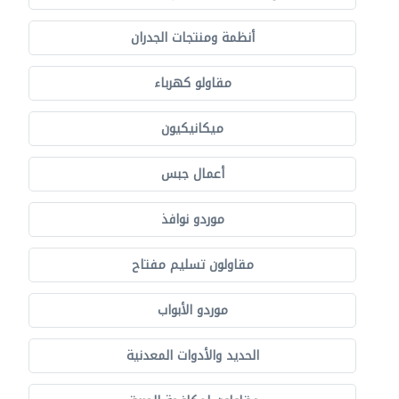
أنظمة ومنتجات الجدران
مقاولو كهرباء
ميكانيكيون
أعمال جبس
موردو نوافذ
مقاولون تسليم مفتاح
موردو الأبواب
الحديد والأدوات المعدنية