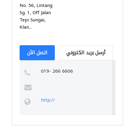
No. 56, Lintang
Sg. 1, Off Jalan
Tepi Sungai,
Klan...
أرسل بريد الكتروني
اتصل الآن
019- 266 6606
http://