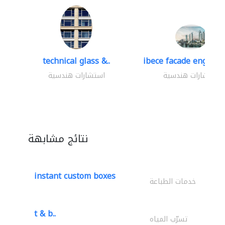
technical glass &..
ibece facade engineer
استشارات هندسية
استشارات هندسية
نتائج مشابهة
instant custom boxes
خدمات الطباعة
t & b..
تسرّب المياه