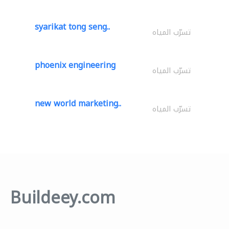
syarikat tong seng..
تسرّب المياه
phoenix engineering
تسرّب المياه
new world marketing..
تسرّب المياه
Buildeey.com