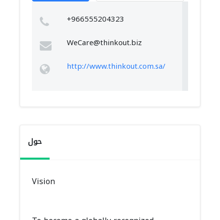
+966555204323
WeCare@thinkout.biz
http://www.thinkout.com.sa/
حول
Vision