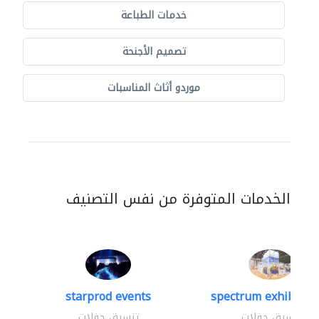
خدمات الطباعة
تصميم الأجنحة
موردو أثاث المناسبات
الخدمات المتوفرة من نفس التصنيف
starprod events
spectrum exhibtion 
تنسيق حفلات
تنسيق حفلات