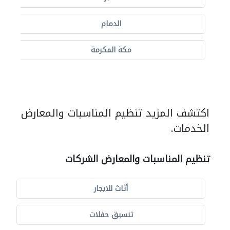
الدمام
مكة المكرمة
اكتشف المزيد تنظيم المناسبات والمعارض
الخدمات.
تنظيم المناسبات والمعارض الشركات
أثاث للايجار
تنسيق حفلات