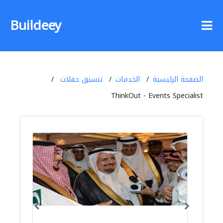
Buildeey
الصفحة الرئيسية
الخدمات
تنسيق حفلات
ThinkOut - Events Specialist