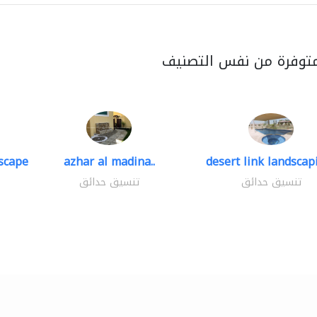
متوفرة من نفس التصنيف
scape
azhar al madina..
desert link landscapi
تنسيق حدائق
تنسيق حدائق