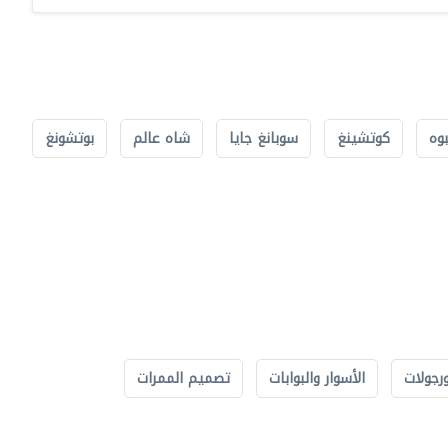
بوه
كوتشينغ
سوبانغ جايا
شاه عالم
بوتشونغ
رجولات
الأسوار والبوابات
تصميم الممرات