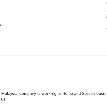
..
 Malaysia. Company is working in Home and Garden busin
 us