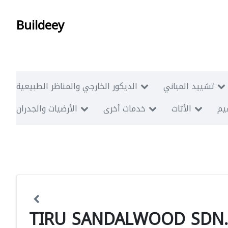
Buildeey
تشييد المباني
الديكور الخارجي والمناظر الطبيعية
ميم
الأثاث
خدمات أخرى
الأرضيات والجدران
TIRU SANDALWOOD SDN.