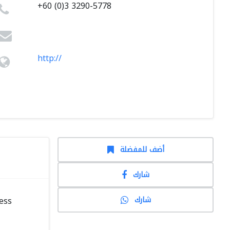
+60 (0)3 3290-5778
http://
أضف للمفضلة
شارك
شارك
ess