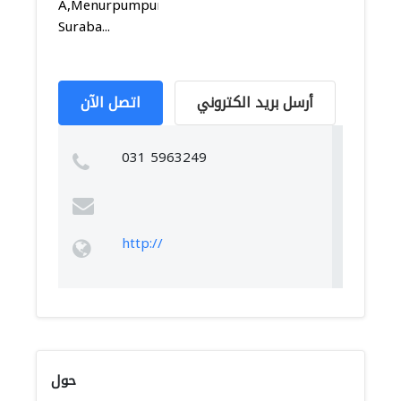
A,Menurpumpungan,Sukolilo,
Suraba...
أرسل بريد الكتروني
اتصل الآن
031 5963249
http://
حول