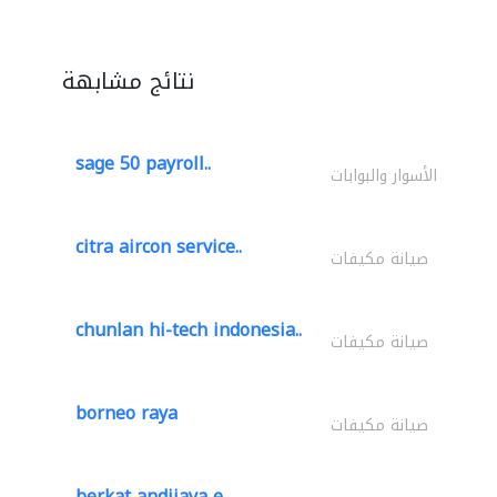
نتائج مشابهة
sage 50 payroll..
الأسوار والبوابات
citra aircon service..
صيانة مكيفات
chunlan hi-tech indonesia..
صيانة مكيفات
borneo raya
صيانة مكيفات
berkat andijaya e..