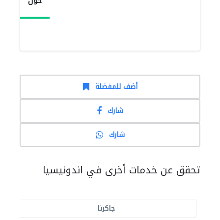
حول
أضف للمفضلة
شارك
شارك
تحقق عن خدمات أخرى في اندونيسيا
جاكرتا