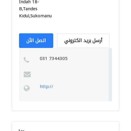
Indah 18-
B,Tandes
Kidul,Sukomanung...
أرسل بريد الكتروني
اتصل الآن
031 7344305
http://