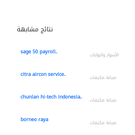
نتائج مشابهة
sage 50 payroll..
الأسوار والبوابات
citra aircon service..
صيانة مكيفات
chunlan hi-tech indonesia..
صيانة مكيفات
borneo raya
صيانة مكيفات