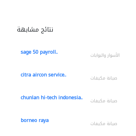
نتائج مشابهة
sage 50 payroll..
الأسوار والبوابات
citra aircon service..
صيانة مكيفات
chunlan hi-tech indonesia..
صيانة مكيفات
borneo raya
صيانة مكيفات