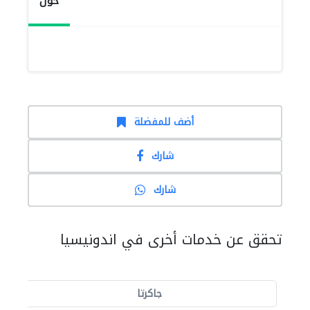
حول
أضف للمفضلة
شارك
شارك
تحقق عن خدمات أخرى في اندونيسيا
جاكرتا