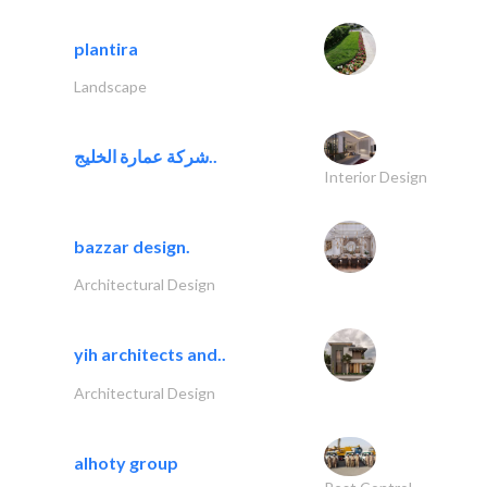
plantira
Landscape
شركة عمارة الخليج..
Interior Design
bazzar design.
Architectural Design
yih architects and..
Architectural Design
alhoty group