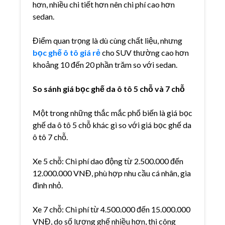
hơn, nhiều chi tiết hơn nên chi phí cao hơn
sedan.
Điểm quan trọng là dù cùng chất liệu, nhưng
bọc ghế ô tô giá rẻ
cho SUV thường cao hơn
khoảng 10 đến 20 phần trăm so với sedan.
So sánh giá bọc ghế da ô tô 5 chỗ và 7 chỗ
Một trong những thắc mắc phổ biến là giá bọc
ghế da ô tô 5 chỗ khác gì so với giá bọc ghế da
ô tô 7 chỗ.
Xe 5 chỗ: Chi phí dao động từ 2.500.000 đến
12.000.000 VNĐ, phù hợp nhu cầu cá nhân, gia
đình nhỏ.
Xe 7 chỗ: Chi phí từ 4.500.000 đến 15.000.000
VNĐ, do số lượng ghế nhiều hơn, thi công