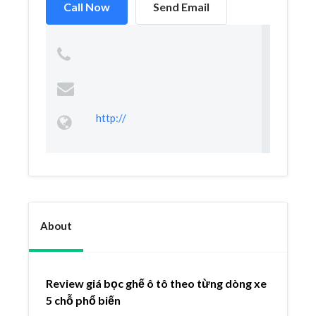
Call Now
Send Email
http://
About
Review giá bọc ghế ô tô theo từng dòng xe
5 chỗ phổ biến