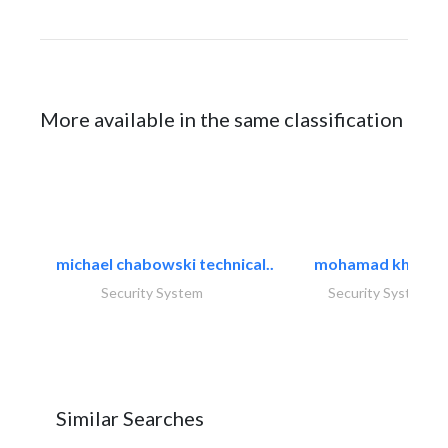
More available in the same classification
michael chabowski technical..
mohamad khayat
Security System
Security System
Similar Searches