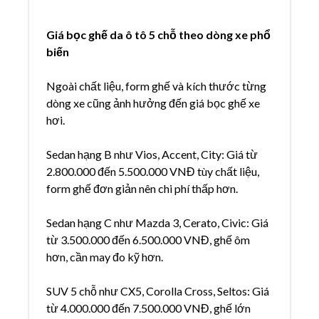
Giá bọc ghế da ô tô 5 chỗ theo dòng xe phổ
biến
Ngoài chất liệu, form ghế và kích thước từng
dòng xe cũng ảnh hưởng đến giá bọc ghế xe
hơi.
Sedan hạng B như Vios, Accent, City: Giá từ
2.800.000 đến 5.500.000 VNĐ tùy chất liệu,
form ghế đơn giản nên chi phí thấp hơn.
Sedan hạng C như Mazda 3, Cerato, Civic: Giá
từ 3.500.000 đến 6.500.000 VNĐ, ghế ôm
hơn, cần may đo kỹ hơn.
SUV 5 chỗ như CX5, Corolla Cross, Seltos: Giá
từ 4.000.000 đến 7.500.000 VNĐ, ghế lớn