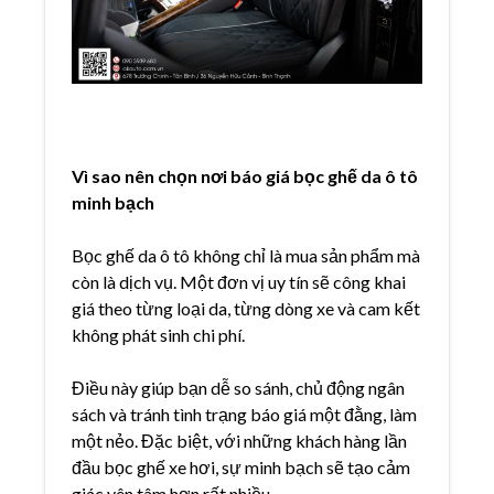
Vì sao nên chọn nơi báo giá bọc ghế da ô tô
minh bạch
Bọc ghế da ô tô không chỉ là mua sản phẩm mà
còn là dịch vụ. Một đơn vị uy tín sẽ công khai
giá theo từng loại da, từng dòng xe và cam kết
không phát sinh chi phí.
Điều này giúp bạn dễ so sánh, chủ động ngân
sách và tránh tình trạng báo giá một đằng, làm
một nẻo. Đặc biệt, với những khách hàng lần
đầu bọc ghế xe hơi, sự minh bạch sẽ tạo cảm
giác yên tâm hơn rất nhiều.