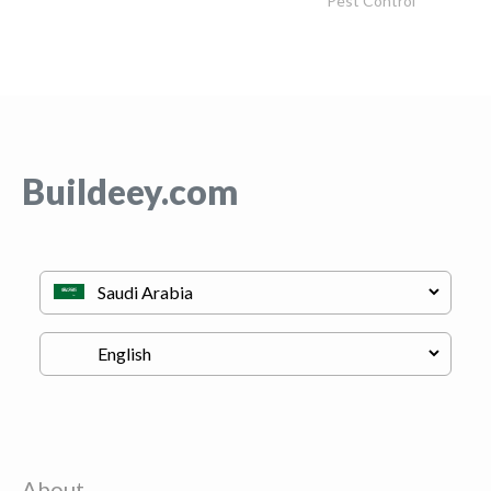
Pest Control
Buildeey.com
About