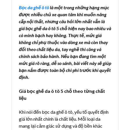
Bọc da ghế ô tô
là một trong những hạng mục
được nhiều chủ xe quan tâm khi muốn nâng
cấp nội thất, nhưng câu hỏi lớn nhất vẫn là
giá bọc ghế da ô tô 5 chỗ hiện nay bao nhiêu và
có minh bạch hay không. Thực tế, mức giá
không chỉ phụ thuộc vào dòng xe mà còn thay
đổi theo chất liệu da, tay nghề thi công và
chính sách bảo hành. Nếu bạn đang tìm một
mức giá rõ ràng, dễ so sánh, bài viết này sẽ giúp
bạn nắm được toàn bộ chi phí trước khi quyết
định.
Giá bọc ghế da ô tô 5 chỗ theo từng chất
liệu
Khi nói đến bọc da ghế ô tô, yếu tố quyết định
giá lớn nhất chính là chất liệu. Mỗi loại da
mang lại cảm giác sử dụng và độ bền khác