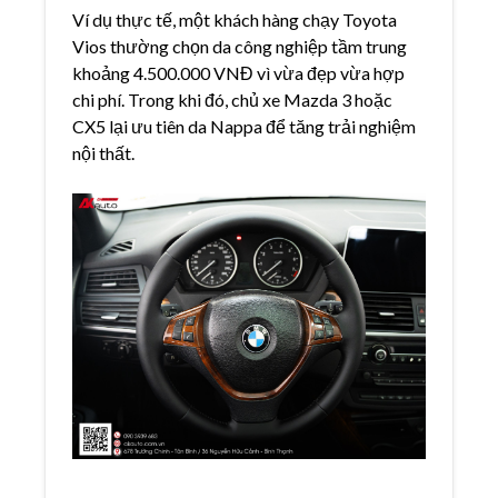
Ví dụ thực tế, một khách hàng chạy Toyota
Vios thường chọn da công nghiệp tầm trung
khoảng 4.500.000 VNĐ vì vừa đẹp vừa hợp
chi phí. Trong khi đó, chủ xe Mazda 3 hoặc
CX5 lại ưu tiên da Nappa để tăng trải nghiệm
nội thất.