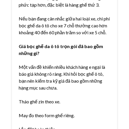
phức tạp hơn, đặc biệt là hàng ghế thứ 3.
Nếu bạn đang cân nhắc giữa hai loại xe, chi phí
bọc ghế da ô tô cho xe 7 chỗ thường cao hơn
khoảng 40 đến 60 phần trăm so với xe 5 chỗ.
Giá bọc ghế da ô tô trọn gói đã bao gồm
những gì?
Một vấn đề khiến nhiều khách hàng e ngại là
báo giá không rõ ràng. Khi hỏi bọc ghế ô tô,
bạn nên kiểm tra kỹ giá đã bao gồm những
hạng mục sau chưa.
Tháo ghế zin theo xe.
May đo theo form ghế riêng.