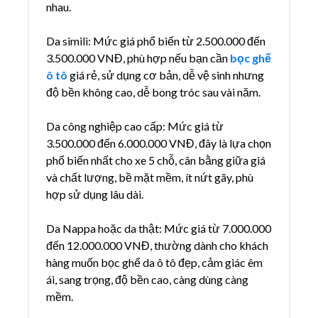
nhau.
Da simili: Mức giá phổ biến từ 2.500.000 đến
3.500.000 VNĐ, phù hợp nếu bạn cần
bọc ghế
ô tô
giá rẻ, sử dụng cơ bản, dễ vệ sinh nhưng
độ bền không cao, dễ bong tróc sau vài năm.
Da công nghiệp cao cấp: Mức giá từ
3.500.000 đến 6.000.000 VNĐ, đây là lựa chọn
phổ biến nhất cho xe 5 chỗ, cân bằng giữa giá
và chất lượng, bề mặt mềm, ít nứt gãy, phù
hợp sử dụng lâu dài.
Da Nappa hoặc da thật: Mức giá từ 7.000.000
đến 12.000.000 VNĐ, thường dành cho khách
hàng muốn bọc ghế da ô tô đẹp, cảm giác êm
ái, sang trọng, độ bền cao, càng dùng càng
mềm.