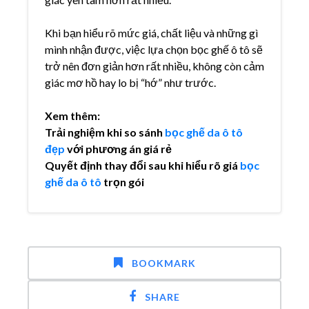
Khi bạn hiểu rõ mức giá, chất liệu và những gì
mình nhận được, việc lựa chọn bọc ghế ô tô sẽ
trở nên đơn giản hơn rất nhiều, không còn cảm
giác mơ hồ hay lo bị “hớ” như trước.
Xem thêm:
Trải nghiệm khi so sánh
bọc ghế da ô tô
đẹp
với phương án giá rẻ
Quyết định thay đổi sau khi hiểu rõ giá
bọc
ghế da ô tô
trọn gói
BOOKMARK
SHARE