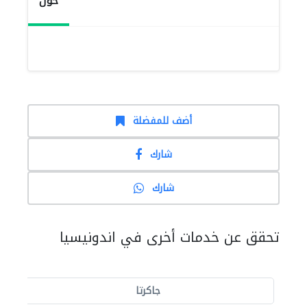
حول
أضف للمفضلة
شارك
شارك
تحقق عن خدمات أخرى في اندونيسيا
جاكرتا