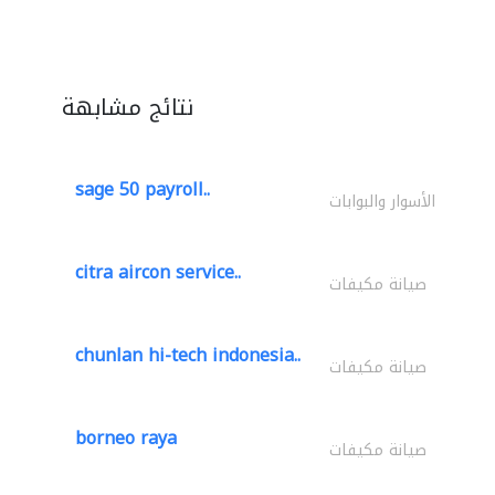
نتائج مشابهة
sage 50 payroll..
الأسوار والبوابات
citra aircon service..
صيانة مكيفات
chunlan hi-tech indonesia..
صيانة مكيفات
borneo raya
صيانة مكيفات