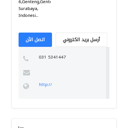
6,Genteng,Genteng,
Surabaya,
Indonesi...
أرسل بريد الكتروني
اتصل الآن
031 5341447
http://