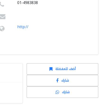
01-4983838
http://
أضف للمفضلة
شارك
شارك