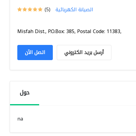
الصيانة الكهربائية
(5)
Misfah Dist., P.O.Box: 385, Postal Code: 11383,
أرسل بريد الكتروني
اتصل الآن
حول
na