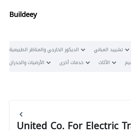
Buildeey
تشييد المباني
الديكور الخارجي والمناظر الطبيعية
ميم
الأثاث
خدمات أخرى
الأرضيات والجدران
United Co. For Electric 