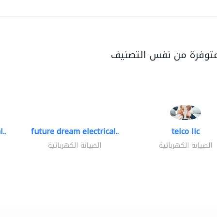
متوفرة من نفس التصنيف
..
future dream electrical..
telco llc
الصيانة الكهربائية
الصيانة الكهربائية