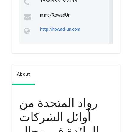
+966 55 919 7115
m.me/RowadUn
http://rowad-un.com
About
رواد المتحدة من
أوائل الشركات
الرائدة فى مجال