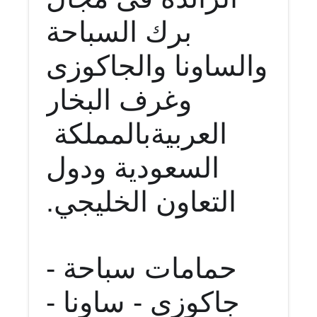
برك السباحة
والساونا والجاكوزى
وغرف البخار
العربية
بالمملكة
السعودية ودول
التعاون الخليجي.
حمامات سباحة -
جاكوزي - ساونا -