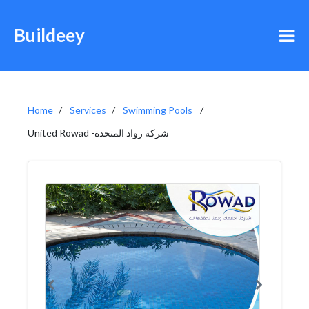
Buildeey
Home
Services
Swimming Pools
United Rowad -شركة رواد المتحدة