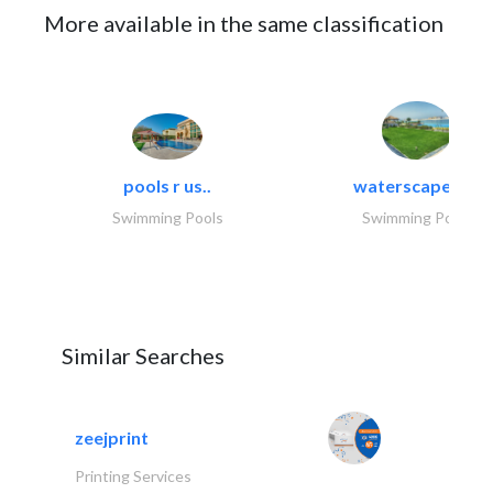
More available in the same classification
pools r us..
waterscapes llc
Swimming Pools
Swimming Pools
Similar Searches
zeejprint
Printing Services