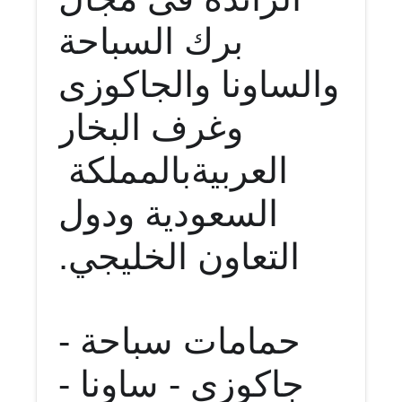
برك السباحة
والساونا والجاكوزى
وغرف البخار
العربية
بالمملكة
السعودية ودول
التعاون الخليجي.
حمامات سباحة -
جاكوزي - ساونا -