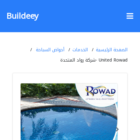
Buildeey
الصفحة الرئيسية
الخدمات
أحواض السباحة
United Rowad -شركة رواد المتحدة