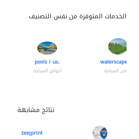
الخدمات المتوفرة من نفس التصنيف
pools r us..
waterscapes llc
أحواض السباحة
أحواض السباحة
نتائج مشابهة
zeejprint