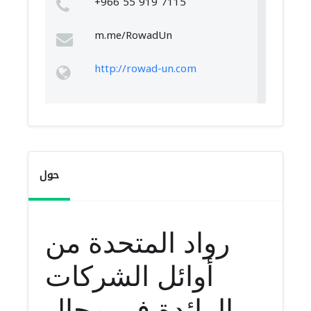
+966 55 919 7115
m.me/RowadUn
http://rowad-un.com
حول
رواد المتحدة من
أوائل الشركات
الرائدة فى مجال