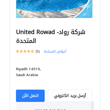
United Rowad -شركة رواد
المتحدة
أحواض السباحة
(5)
Riyadh 14519,
Saudi Arabia
أرسل بريد الكتروني
اتصل الآن