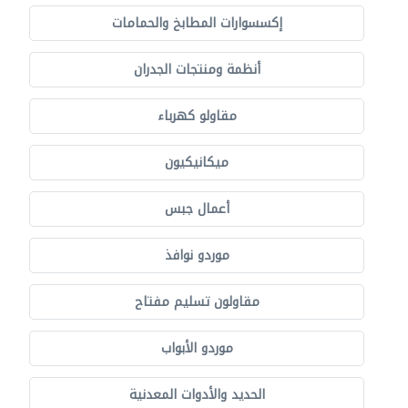
إكسسوارات المطابخ والحمامات
أنظمة ومنتجات الجدران
مقاولو كهرباء
ميكانيكيون
أعمال جبس
موردو نوافذ
مقاولون تسليم مفتاح
موردو الأبواب
الحديد والأدوات المعدنية