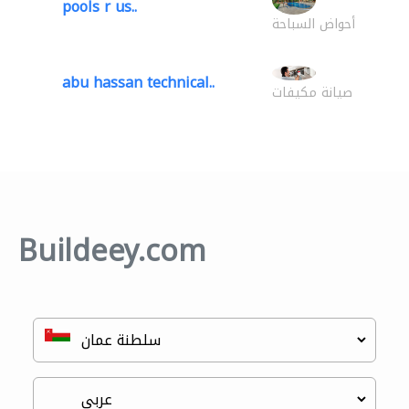
pools r us..
أحواض السباحة
abu hassan technical..
صيانة مكيفات
Buildeey.com