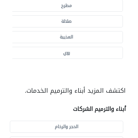
مطرح
صلالة
العذيبة
روي
اكتشف المزيد أبناء والترميم الخدمات.
أبناء والترميم الشركات
الحجر والرخام