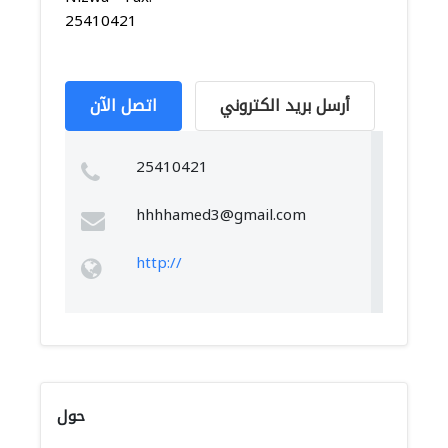
25410421
أرسل بريد الكتروني
اتصل الآن
25410421
hhhhamed3@gmail.com
http://
حول