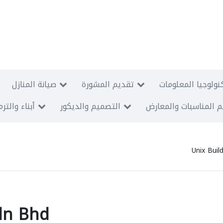
نولوجيا المعلومات
تقديم المشورة
صيانة المنازل
 المناسبات والمعارض
التصميم والديكور
أبناء والتر
Unix Buil
Sdn Bhd