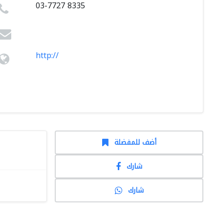
03-7727 8335
http://
أضف للمفضلة
شارك
شارك