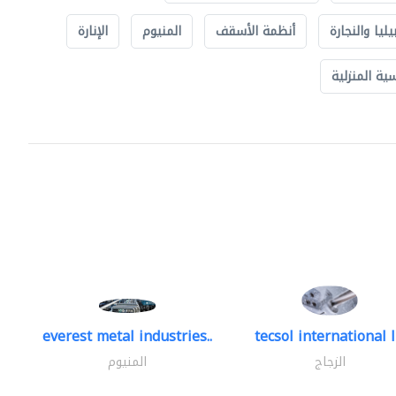
يليا والنجارة
أنظمة الأسقف
المنيوم
الإنارة
ة المنزلية
everest metal industries..
tecsol international l
الزجاج
المنيوم