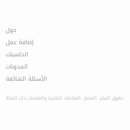
حول
إضافة عمل
الحاسبات
المدونات
الأسئلة الشائعة
حقوق النشر ،الشعار ،العلامات التقنية والعلامات ذات الصلة