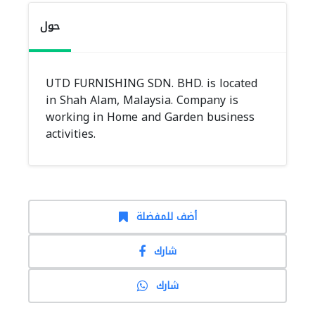
حول
UTD FURNISHING SDN. BHD. is located
in Shah Alam, Malaysia. Company is
working in Home and Garden business
activities.
أضف للمفضلة
شارك
شارك