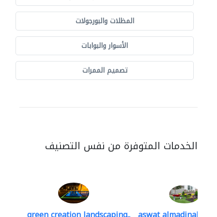
المظلات والبورجولات
الأسوار والبوابات
تصميم الممرات
الخدمات المتوفرة من نفس التصنيف
green creation landscaping..
aswat almadinah lan