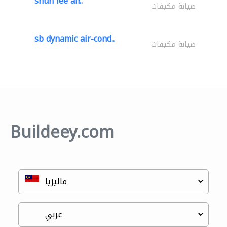
shun lee air..
صيانة مكيفات
sb dynamic air-cond..
صيانة مكيفات
Buildeey.com