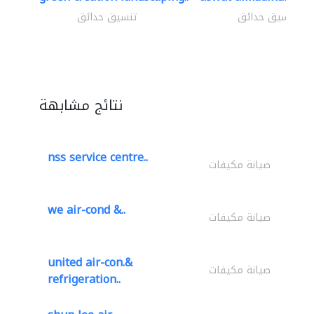
تنسيق حدائق
تنسيق حدائق
نتائج مشابهة
nss service centre..
صيانة مكيفات
we air-cond &..
صيانة مكيفات
united air-con.&
صيانة مكيفات
refrigeration..