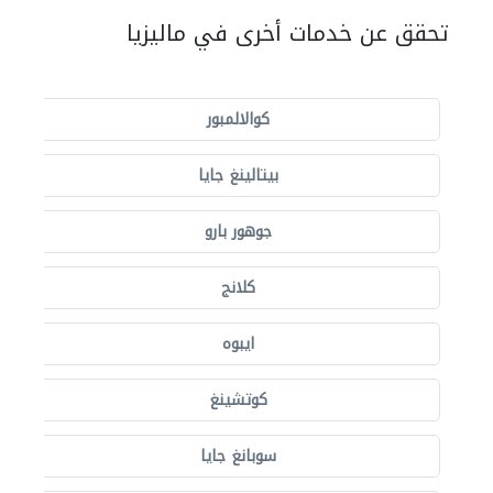
تحقق عن خدمات أخرى في ماليزيا
كوالالمبور
بيتالينغ جايا
جوهور بارو
كلانج
ايبوه
كوتشينغ
سوبانغ جايا