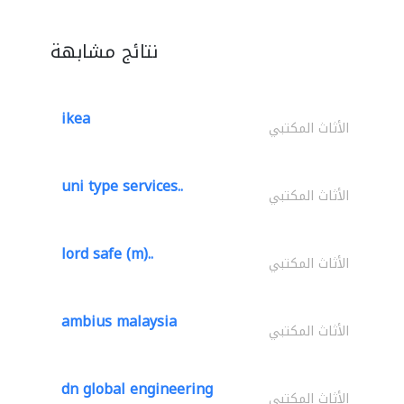
نتائج مشابهة
ikea
الأثاث المكتبي
uni type services..
الأثاث المكتبي
lord safe (m)..
الأثاث المكتبي
ambius malaysia
الأثاث المكتبي
dn global engineering
الأثاث المكتبي