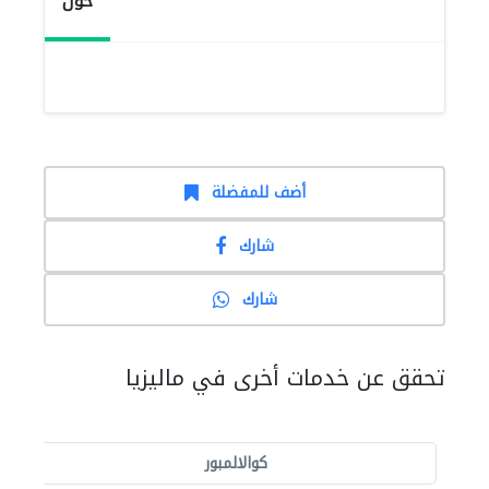
حول
أضف للمفضلة
شارك
شارك
تحقق عن خدمات أخرى في ماليزيا
كوالالمبور