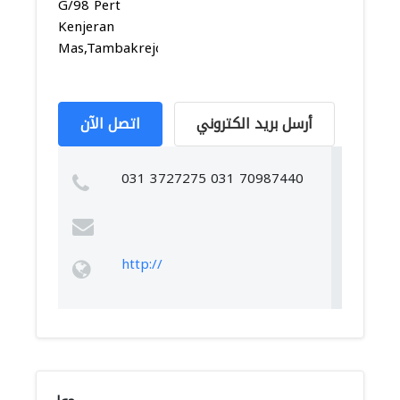
G/98 Pert
Kenjeran
Mas,Tambakrejo,...
أرسل بريد الكتروني
اتصل الآن
031 3727275 031 70987440
http://