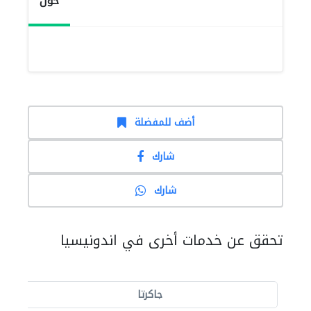
حول
أضف للمفضلة
شارك
شارك
تحقق عن خدمات أخرى في اندونيسيا
جاكرتا