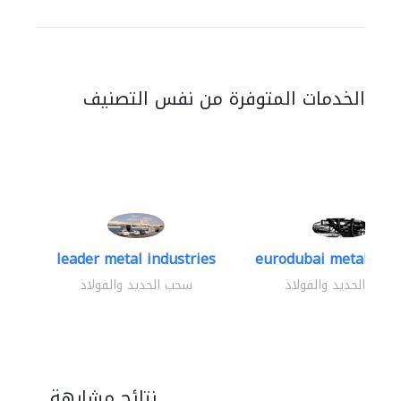
الخدمات المتوفرة من نفس التصنيف
leader metal industries
eurodubai metal indus
سحب الحديد والفولاذ
سحب الحديد والفولاذ
نتائج مشابهة