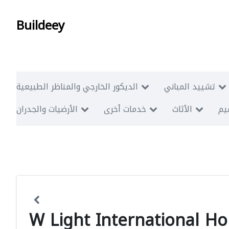
Buildeey
تشييد المباني
الديكور الخارجي والمناظر الطبيعية
ميم
الأثاث
خدمات أخرى
الأرضيات والجدران
W Light International H