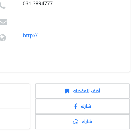
031 3894777
http://
أضف للمفضلة
شارك
شارك