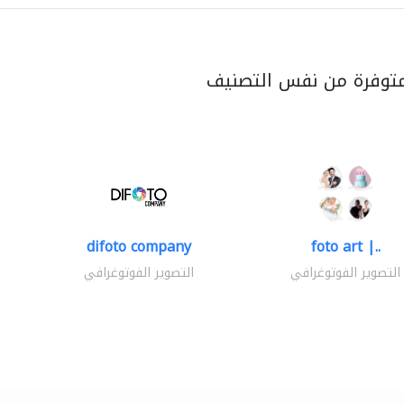
متوفرة من نفس التصنيف
difoto company
foto art |..
التصوير الفوتوغرافي
التصوير الفوتوغرافي