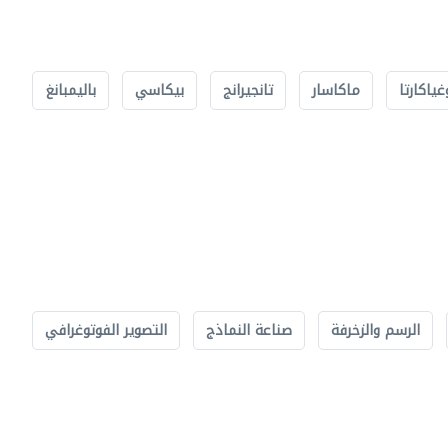
غياكارتا
ماكاسار
تانجيرانج
بيكاسي
باليمبانغ
الرسم والزخرفة
صناعة النماذج
التصوير الفوتوغرافي