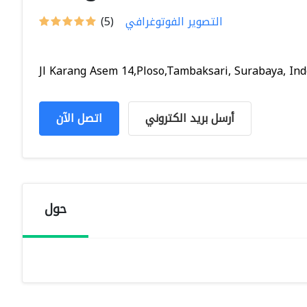
التصوير الفوتوغرافي
(5)
Jl Karang Asem 14,Ploso,Tambaksari, Surabaya, Indo
أرسل بريد الكتروني
اتصل الآن
حول