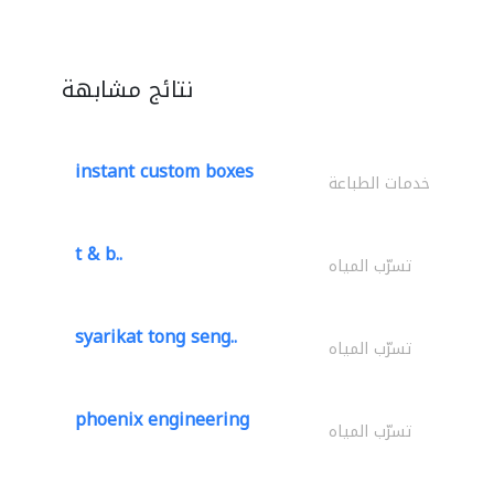
نتائج مشابهة
instant custom boxes
خدمات الطباعة
t & b..
تسرّب المياه
syarikat tong seng..
تسرّب المياه
phoenix engineering
تسرّب المياه