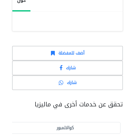
حول
أضف للمفضلة
شارك
شارك
تحقق عن خدمات أخرى في ماليزيا
كوالالمبور