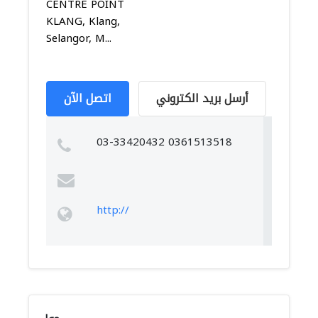
CENTRE POINT
KLANG, Klang,
Selangor, M...
أرسل بريد الكتروني
اتصل الآن
03-33420432 0361513518
http://