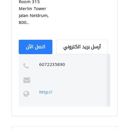
Room 315
Merlin Tower
Jalan Neldrum,
800...
أرسل بريد الكتروني
اتصل الآن
6072235890
http://