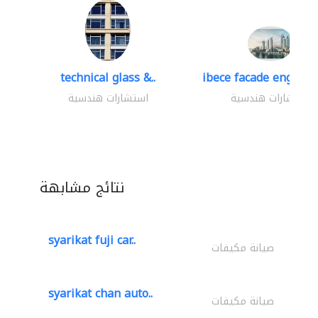
technical glass &..
ibece facade engineer
استشارات هندسية
استشارات هندسية
نتائج مشابهة
syarikat fuji car..
صيانة مكيفات
syarikat chan auto..
صيانة مكيفات