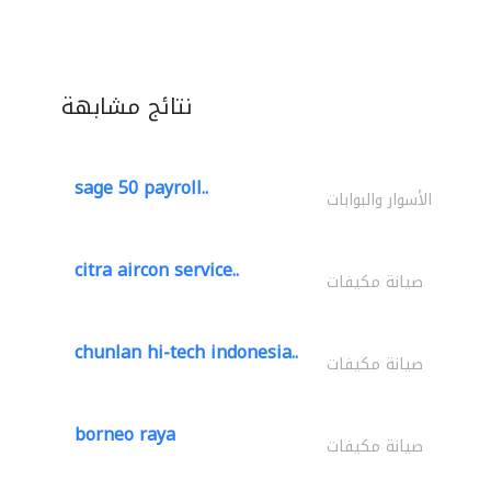
نتائج مشابهة
sage 50 payroll..
الأسوار والبوابات
citra aircon service..
صيانة مكيفات
chunlan hi-tech indonesia..
صيانة مكيفات
borneo raya
صيانة مكيفات