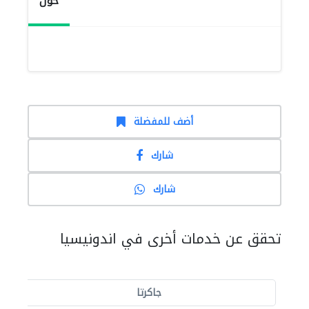
حول
أضف للمفضلة
شارك
شارك
تحقق عن خدمات أخرى في اندونيسيا
جاكرتا