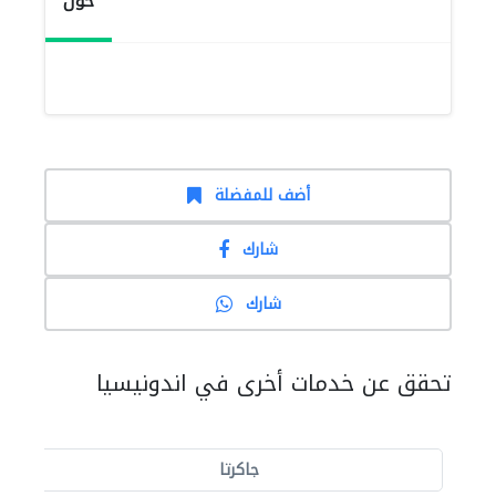
حول
أضف للمفضلة
شارك
شارك
تحقق عن خدمات أخرى في اندونيسيا
جاكرتا