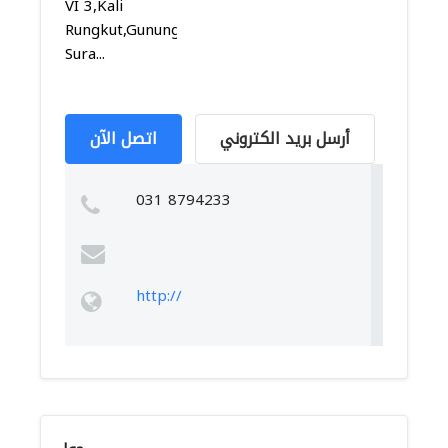
VI 3,Kali
Rungkut,Gununganyar,
Sura...
أرسل بريد الكتروني
اتصل الآن
031 8794233
http://