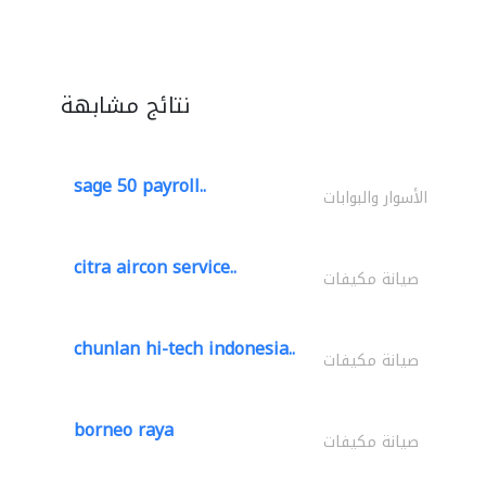
نتائج مشابهة
sage 50 payroll..
الأسوار والبوابات
citra aircon service..
صيانة مكيفات
chunlan hi-tech indonesia..
صيانة مكيفات
borneo raya
صيانة مكيفات