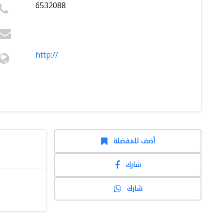
6532088
http://
أضف للمفضلة
شارك
شارك