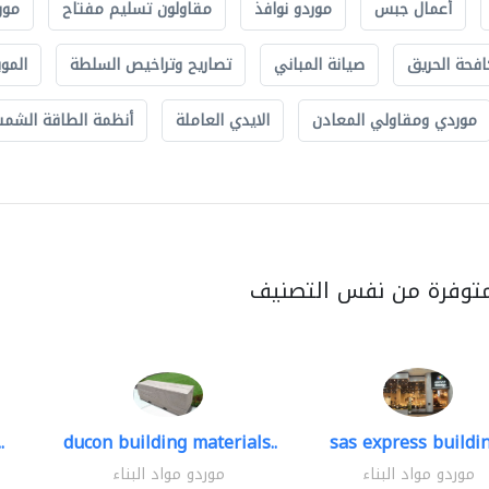
أعمال جبس
موردو نوافذ
مقاولون تسليم مفتاح
مور
افحة الحريق
صيانة المباني
تصاريح وتراخيص السلطة
الموب
موردي ومقاولي المعادن
الايدي العاملة
أنظمة الطاقة الشمسي
متوفرة من نفس التصنيف
.
ducon building materials..
sas express buildin
موردو مواد البناء
موردو مواد البناء