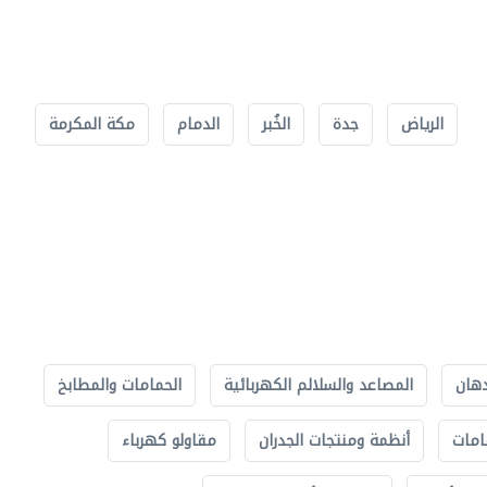
الرياض
جدة
الخُبر
الدمام
مكة المكرمة
دهان
المصاعد والسلالم الكهربائية
الحمامات والمطابخ
امات
أنظمة ومنتجات الجدران
مقاولو كهرباء