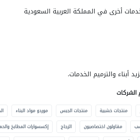
مات أخرى في المملكة العربية السعودية
د أبناء والترميم الخدمات.
م الشركات
منتجات خشبية
منتجات الجبس
موردو مواد البناء
ال
سب
مقاولون اختصاصيون
الزجاج
إكسسوارات المطابخ والحم