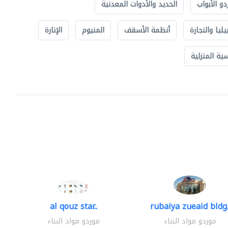
دو الأبواب
الحديد والأدوات المعدنية
يليا والنجارة
أنظمة الأسقف
المنيوم
الإنارة
ة المنزلية
al qouz star..
rubaiya zueaid bldg.
موردو مواد البناء
موردو مواد البناء