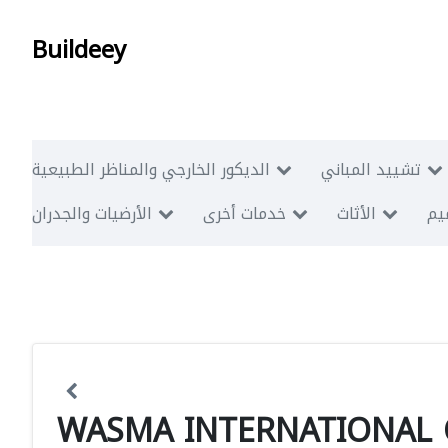
Buildeey
تشييد المباني
الديكور الخارجي والمناظر الطبيعية
ميم
الأثاث
خدمات أخرى
الأرضيات والجدران
WASMA INTERNATIONAL C