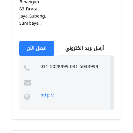
Binangun
83,Brata
Jaya,Gubeng,
Surabaya...
أرسل بريد الكتروني
اتصل الآن
031 5028999 031 5033999
http://