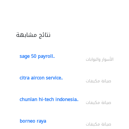
نتائج مشابهة
sage 50 payroll..
الأسوار والبوابات
citra aircon service..
صيانة مكيفات
chunlan hi-tech indonesia..
صيانة مكيفات
borneo raya
صيانة مكيفات