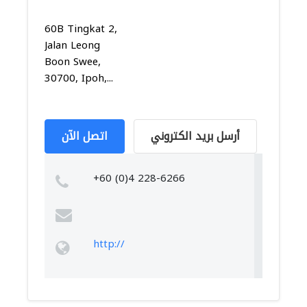
60B Tingkat 2,
Jalan Leong
Boon Swee,
30700, Ipoh,...
أرسل بريد الكتروني
اتصل الآن
+60 (0)4 228-6266
http://