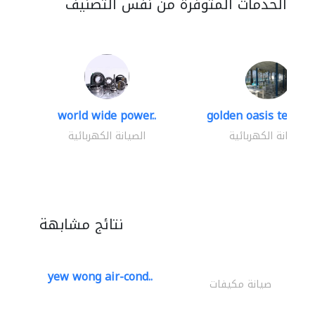
الخدمات المتوفرة من نفس التصنيف
world wide power..
golden oasis technica
الصيانة الكهربائية
الصيانة الكهربائية
نتائج مشابهة
yew wong air-cond..
صيانة مكيفات