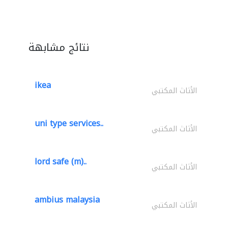
نتائج مشابهة
ikea
الأثاث المكتبي
uni type services..
الأثاث المكتبي
lord safe (m)..
الأثاث المكتبي
ambius malaysia
الأثاث المكتبي