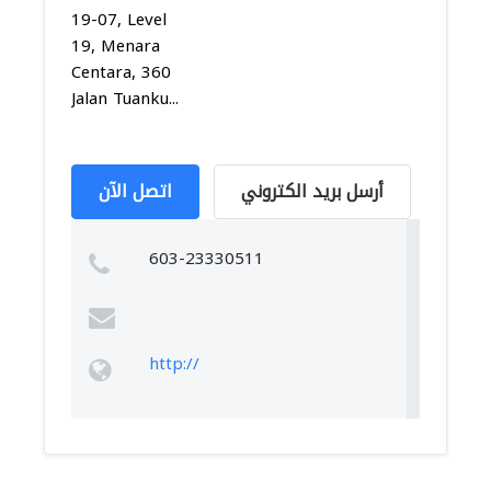
19-07, Level
19, Menara
Centara, 360
Jalan Tuanku...
أرسل بريد الكتروني
اتصل الآن
603-23330511
http://