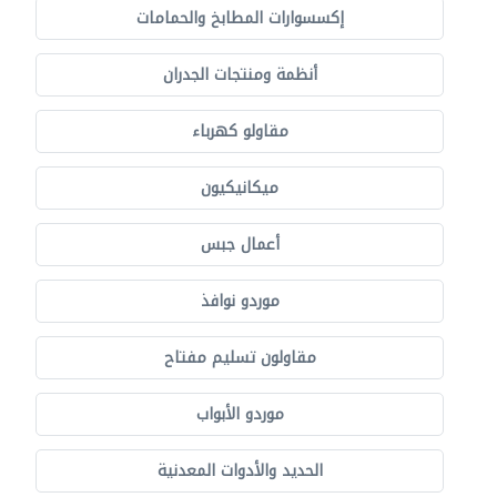
إكسسوارات المطابخ والحمامات
أنظمة ومنتجات الجدران
مقاولو كهرباء
ميكانيكيون
أعمال جبس
موردو نوافذ
مقاولون تسليم مفتاح
موردو الأبواب
الحديد والأدوات المعدنية