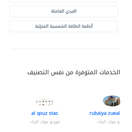
الايدي العاملة
أنظمة الطاقة الشمسية المنزلية
الخدمات المتوفرة من نفس التصنيف
al qouz star..
rubaiya zueaid bldg
موردو مواد البناء
موردو مواد البناء