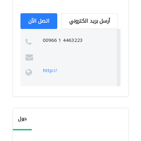
أرسل بريد الكتروني
اتصل الآن
00966 1 4463223
http://
حول