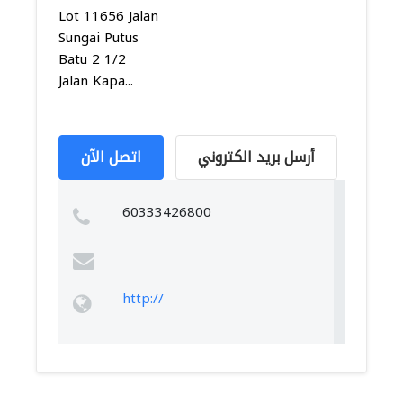
Lot 11656 Jalan
Sungai Putus
Batu 2 1/2
Jalan Kapa...
أرسل بريد الكتروني
اتصل الآن
60333426800
http://