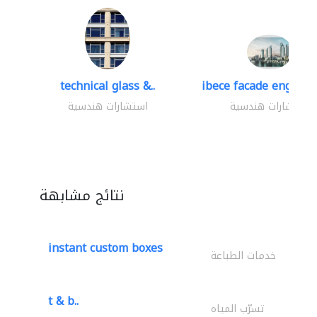
technical glass &..
ibece facade engineer
استشارات هندسية
استشارات هندسية
نتائج مشابهة
instant custom boxes
خدمات الطباعة
t & b..
تسرّب المياه