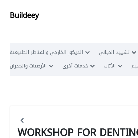
Buildeey
تشييد المباني
الديكور الخارجي والمناظر الطبيعية
ميم
الأثاث
خدمات أخرى
الأرضيات والجدران
WORKSHOP FOR DENTING