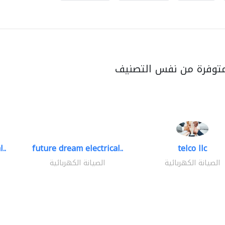
متوفرة من نفس التصنيف
..
future dream electrical..
telco llc
الصيانة الكهربائية
الصيانة الكهربائية