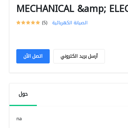
MECHANICAL &amp; ELE
الصيانة الكهربائية
(5)
أرسل بريد الكتروني
اتصل الآن
حول
na