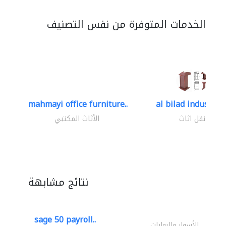
الخدمات المتوفرة من نفس التصنيف
mahmayi office furniture..
al bilad industries.
نقل اثاث
الأثاث المكتبي
نتائج مشابهة
sage 50 payroll..
الأسوار والبوابات