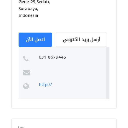
Gede 29,Sedati,
Surabaya,
Indonesia
أرسل بريد الكتروني
اتصل الآن
031 8679445
http://