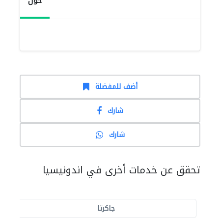
حول
أضف للمفضلة
شارك
شارك
تحقق عن خدمات أخرى في اندونيسيا
جاكرتا