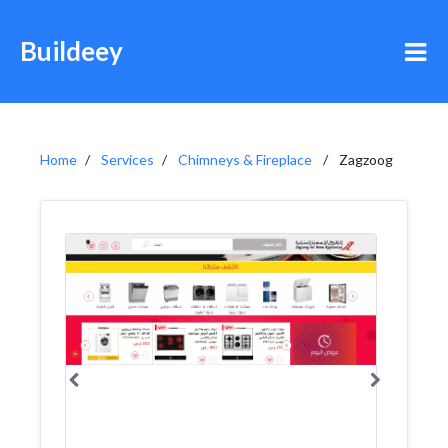
Buildeey
Home
Services
Chimneys & Fireplace
Zagzoog