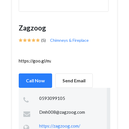
Zagzoog
(5)
Chimneys & Fireplace
https://goo.gl/maps/t6iarBfJfAE6AEy16
Call Now
Send Email
0593099105
Dmh008@zagzoog.com
https://zagzoog.com/