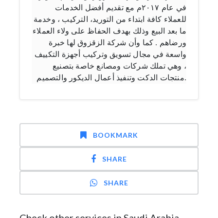
في عام ٢٠١٧م مع تقديم أفضل الخدمات
للعملاء كافة ابتداء من التوريد، التركيب ، وخدمة
ما بعد البيع وذلك بهدف الحفاظ على ولاء العملاء
ورضاهم . كما وأن شركة الزقزوق لها خبرة
واسعة في مجال تسويق وتركيب أجهزة التكييف
، وهي تملك شركات ومصانع خاصة بتصنيع
منتجات الدكت وتنفيذ أعمال الديكور والتصميم.
BOOKMARK
SHARE
SHARE
Check other services in Saudi Arabia