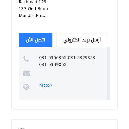
Rachmad 129-
137 Ged Bumi
Mandiri,Em...
أرسل بريد الكتروني
اتصل الآن
031 5356355 031 5329853
031 5349052
http://