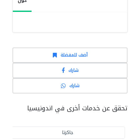
حول
أضف للمفضلة
شارك
شارك
تحقق عن خدمات أخرى في اندونيسيا
جاكرتا