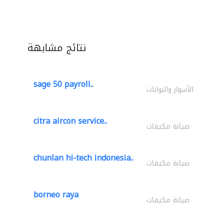
نتائج مشابهة
sage 50 payroll..
الأسوار والبوابات
citra aircon service..
صيانة مكيفات
chunlan hi-tech indonesia..
صيانة مكيفات
borneo raya
صيانة مكيفات