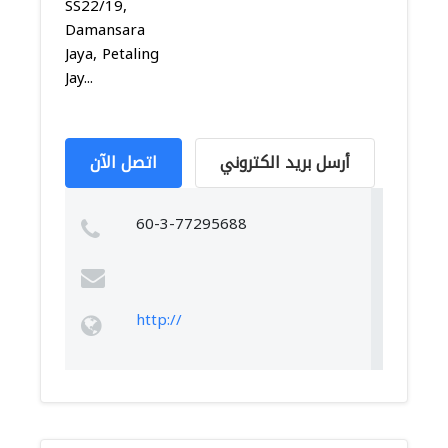
SS22/19,
Damansara
Jaya, Petaling
Jay...
أرسل بريد الكتروني
اتصل الآن
60-3-77295688
http://