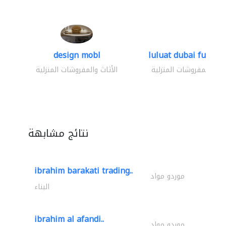
design mobl
luluat dubai furnitur
ثاث والمفروشات المنزلية
الأثاث والمفروشات المنزلية
نتائج مشابهة
ibrahim barakati trading..
موردو مواد
البناء
ibrahim al afandi..
موردو مواد