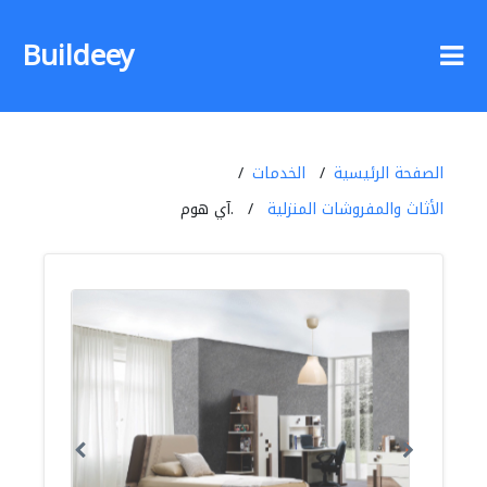
Buildeey
الصفحة الرئيسية
الخدمات
الأثاث والمفروشات المنزلية
.آي هوم