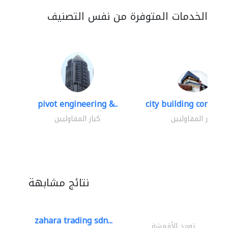
الخدمات المتوفرة من نفس التصنيف
pivot engineering &..
city building contracti
كبار المقاوليين
كبار المقاوليين
نتائج مشابهة
zahara trading sdn...
توريد الأقمشة