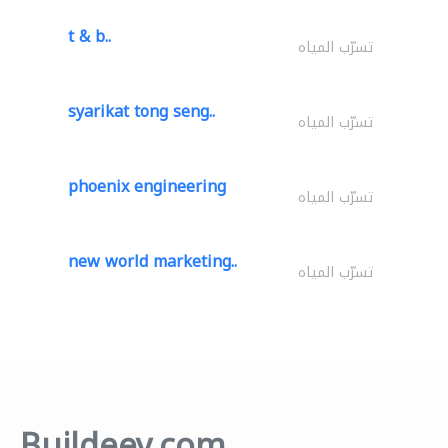
t & b..
تسرّب المياه
syarikat tong seng..
تسرّب المياه
phoenix engineering
تسرّب المياه
new world marketing..
تسرّب المياه
Buildeey.com