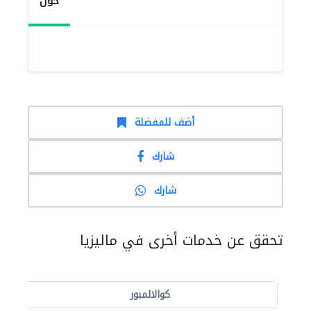
حول
أضف للمفضلة
شارك
شارك
تحقق عن خدمات أخرى في ماليزيا
كوالالمبور