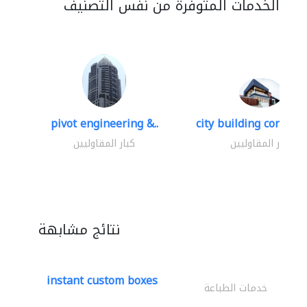
الخدمات المتوفرة من نفس التصنيف
pivot engineering &..
city building contracti
كبار المقاوليين
كبار المقاوليين
نتائج مشابهة
instant custom boxes
خدمات الطباعة