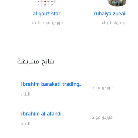
al qouz star..
rubaiya zueaid bldg
موردو مواد البناء
موردو مواد البناء
نتائج مشابهة
ibrahim barakati trading..
موردو مواد
البناء
ibrahim al afandi..
موردو مواد
البناء