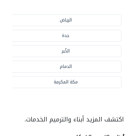
الرياض
جدة
الخُبر
الدمام
مكة المكرمة
اكتشف المزيد أبناء والترميم الخدمات.