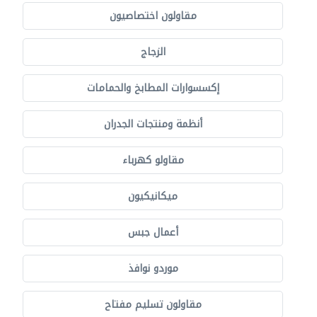
مقاولون اختصاصيون
الزجاج
إكسسوارات المطابخ والحمامات
أنظمة ومنتجات الجدران
مقاولو كهرباء
ميكانيكيون
أعمال جبس
موردو نوافذ
مقاولون تسليم مفتاح