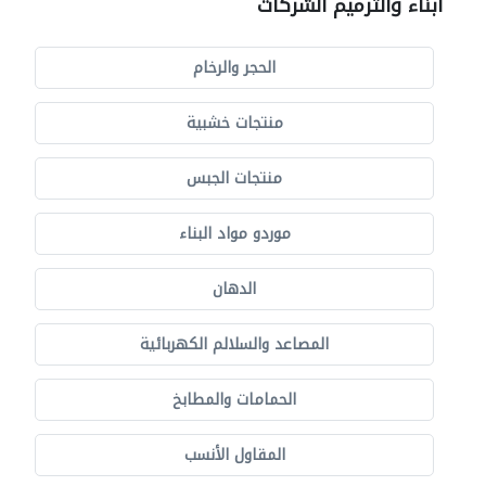
أبناء والترميم الشركات
الحجر والرخام
منتجات خشبية
منتجات الجبس
موردو مواد البناء
الدهان
المصاعد والسلالم الكهربائية
الحمامات والمطابخ
المقاول الأنسب