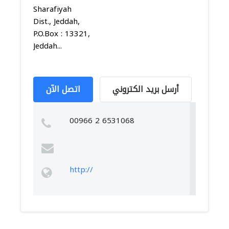
Sharafiyah
Dist., Jeddah,
P.O.Box : 13321,
Jeddah...
أرسل بريد الكتروني
اتصل الآن
00966 2 6531068
http://