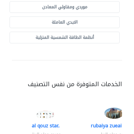
موردي ومقاولي المعادن
الايدي العاملة
أنظمة الطاقة الشمسية المنزلية
الخدمات المتوفرة من نفس التصنيف
al qouz star..
rubaiya zueaid bldg