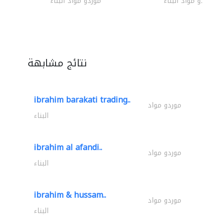
موردو مواد البناء
موردو مواد البناء
نتائج مشابهة
ibrahim barakati trading..
موردو مواد
البناء
ibrahim al afandi..
موردو مواد
البناء
ibrahim & hussam..
موردو مواد
البناء