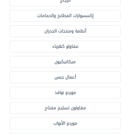
الزجاج
إكسسوارات المطابخ والحمامات
أنظمة ومنتجات الجدران
مقاولو كهرباء
ميكانيكيون
أعمال جبس
موردو نوافذ
مقاولون تسليم مفتاح
موردو الأبواب