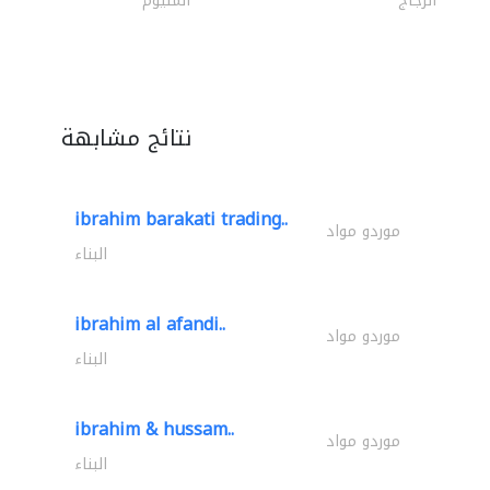
الزجاج
المنيوم
نتائج مشابهة
ibrahim barakati trading..
موردو مواد
البناء
ibrahim al afandi..
موردو مواد
البناء
ibrahim & hussam..
موردو مواد
البناء