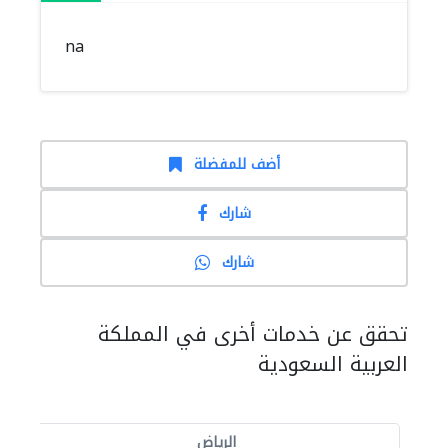
na
أضف للمفضلة
شارك
شارك
تحقق عن خدمات أخرى في المملكة
العربية السعودية
الرياض