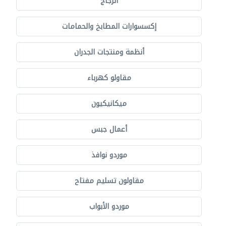
الزجاج
إكسسوارات المطابخ والحمامات
أنظمة ومنتجات الجدران
مقاولو كهرباء
ميكانيكيون
أعمال جبس
موردو نوافذ
مقاولون تسليم مفتاح
موردو الأبواب