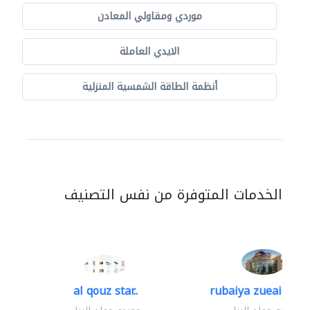
موردي ومقاولي المعادن
الايدي العاملة
أنظمة الطاقة الشمسية المنزلية
الخدمات المتوفرة من نفس التصنيف
al qouz star..
rubaiya zueaid bldg