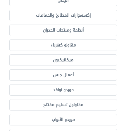
الزجاج
إكسسوارات المطابخ والحمامات
أنظمة ومنتجات الجدران
مقاولو كهرباء
ميكانيكيون
أعمال جبس
موردو نوافذ
مقاولون تسليم مفتاح
موردو الأبواب