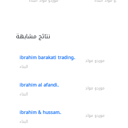
موردو مواد البناء
موردو مواد البناء
نتائج مشابهة
ibrahim barakati trading..
موردو مواد
البناء
ibrahim al afandi..
موردو مواد
البناء
ibrahim & hussam..
موردو مواد
البناء