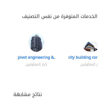
الخدمات المتوفرة من نفس التصنيف
pivot engineering &..
city building contracti
كبار المقاوليين
كبار المقاوليين
نتائج مشابهة