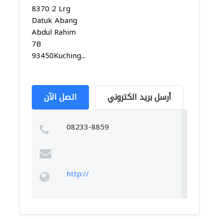
8370 2 Lrg
Datuk Abang
Abdul Rahim
7B
93450Kuching...
أرسل بريد الكتروني
اتصل الآن
08233-8859
http://