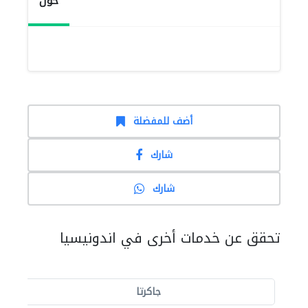
حول
أضف للمفضلة
شارك
شارك
تحقق عن خدمات أخرى في اندونيسيا
جاكرتا