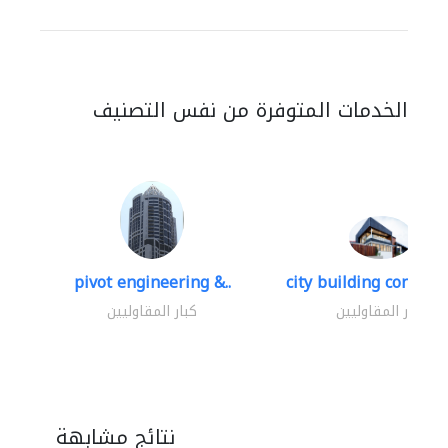
الخدمات المتوفرة من نفس التصنيف
pivot engineering &..
city building contracti
كبار المقاوليين
كبار المقاوليين
نتائج مشابهة