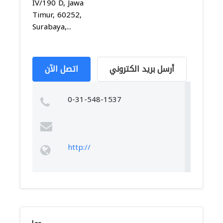
IV/190 D, Jawa
Timur, 60252,
Surabaya,...
أرسل بريد الكتروني
اتصل الآن
0-31-548-1537
http://